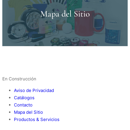
Mapa del Sitio
En Construcción
Aviso de Privacidad
Catálogos
Contacto
Mapa del Sitio
Productos & Servicios