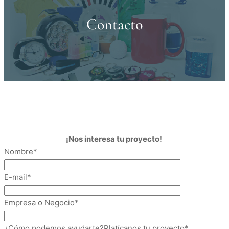
Contacto
¡Nos interesa tu proyecto!
Nombre*
E-mail*
Empresa o Negocio*
¿Cómo podemos ayudarte?Platícanos tu proyecto*